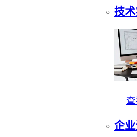
技术
查
企业