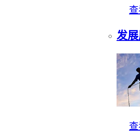
查
发展
查