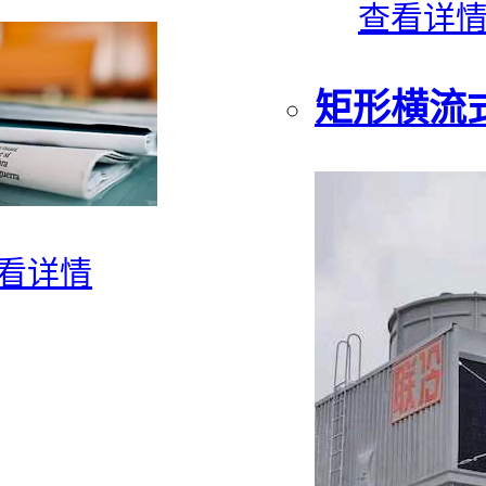
查看详
矩形横流
看详情