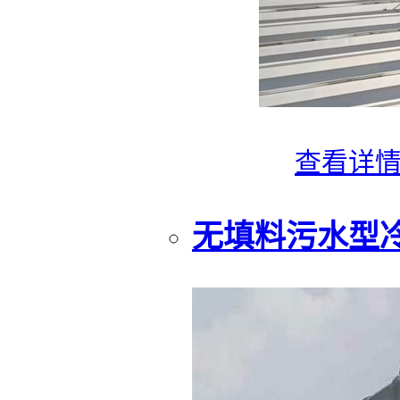
查看详
无填料污水型