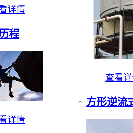
看详情
历程
查看详
方形逆流
看详情