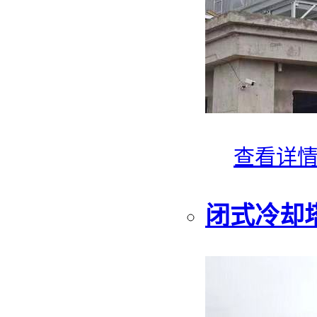
查看详
闭式冷却