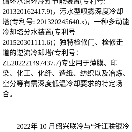
循环水深环冷却节能装置(专利号:
201320162417.9)，污水型喷雾深度冷却
塔(专利号: 201320245640.x)，一种多动能
冷却塔分水装置(专利号
201520301111.6)；独特检修门、检修走
道的逆流冷却塔(专利号：
ZL202221497437.7)专业用于薄膜、印
染、化工、化纤、造纸、纺织以及冶炼、
空分等有需深度低温冷却要求的特定场
合。
2022年 10 月绍兴联冷与“浙江联银冷