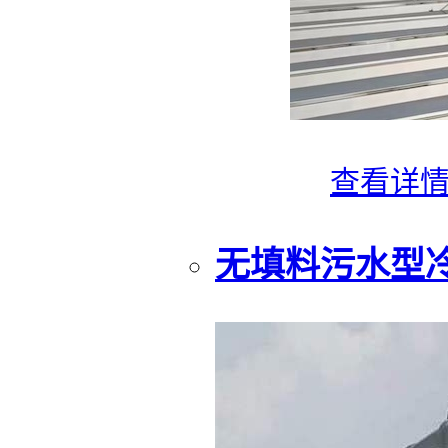
查看详
无填料污水型