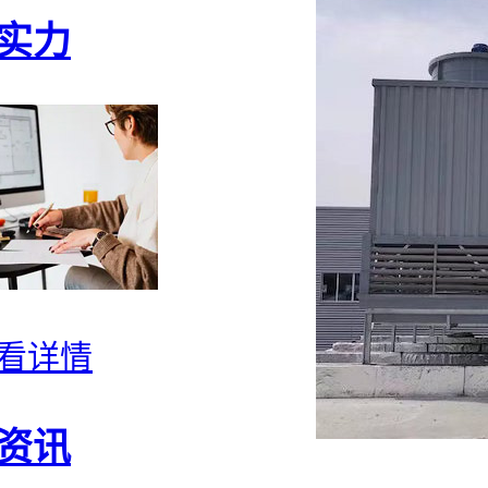
实力
看详情
资讯